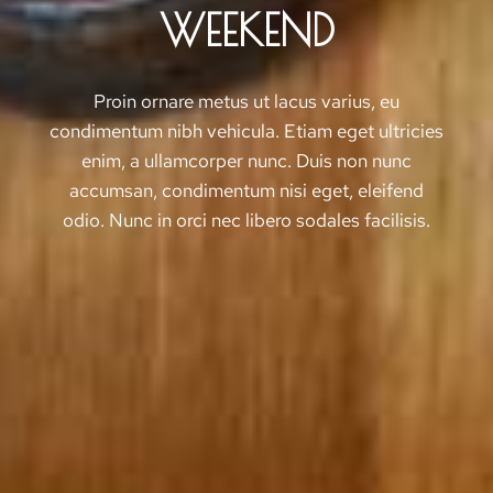
WEEKEND
Proin ornare metus ut lacus varius, eu
condimentum nibh vehicula. Etiam eget ultricies
enim, a ullamcorper nunc. Duis non nunc
accumsan, condimentum nisi eget, eleifend
odio. Nunc in orci nec libero sodales facilisis.