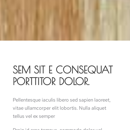
SEM SIT E CONSEQUAT
PORTTITOR DOLOR.
Pellentesque iaculis libero sed sapien laoreet,
vitae ullamcorper elit lobortis. Nulla aliquet
tellus vel ex semper
Proin id eros tempus, commodo dolor vel,