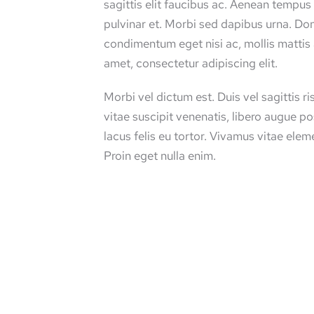
sagittis elit faucibus ac. Aenean tempus
pulvinar et. Morbi sed dapibus urna. Do
condimentum eget nisi ac, mollis mattis 
amet, consectetur adipiscing elit.
Morbi vel dictum est. Duis vel sagittis ris
vitae suscipit venenatis, libero augue po
lacus felis eu tortor. Vivamus vitae eleme
Proin eget nulla enim.